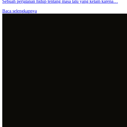
Sebuah perjalanan hidup tentang masa lalu yang kelam karena…
Baca selengkapnya