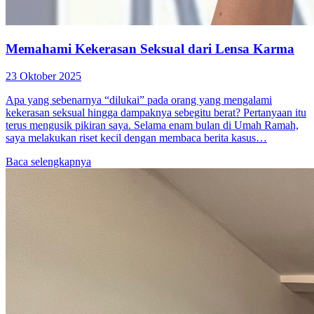
Memahami Kekerasan Seksual dari Lensa Karma
23 Oktober 2025
Apa yang sebenarnya “dilukai” pada orang yang mengalami
kekerasan seksual hingga dampaknya sebegitu berat? Pertanyaan itu
terus mengusik pikiran saya. Selama enam bulan di Umah Ramah,
saya melakukan riset kecil dengan membaca berita kasus…
Baca selengkapnya