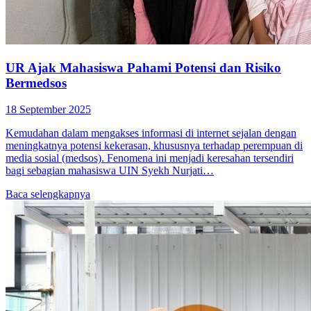
UR Ajak Mahasiswa Pahami Potensi dan Risiko
Bermedsos
18 September 2025
Kemudahan dalam mengakses informasi di internet sejalan dengan
meningkatnya potensi kekerasan, khususnya terhadap perempuan di
media sosial (medsos). Fenomena ini menjadi keresahan tersendiri
bagi sebagian mahasiswa UIN Syekh Nurjati…
Baca selengkapnya