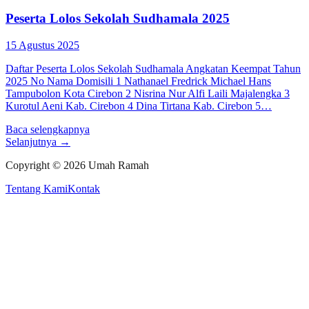
Peserta Lolos Sekolah Sudhamala 2025
15 Agustus 2025
Daftar Peserta Lolos Sekolah Sudhamala Angkatan Keempat Tahun
2025 No Nama Domisili 1 Nathanael Fredrick Michael Hans
Tampubolon Kota Cirebon 2 Nisrina Nur Alfi Laili Majalengka 3
Kurotul Aeni Kab. Cirebon 4 Dina Tirtana Kab. Cirebon 5…
Baca selengkapnya
Selanjutnya →
Copyright ©
2026
Umah Ramah
Tentang Kami
Kontak