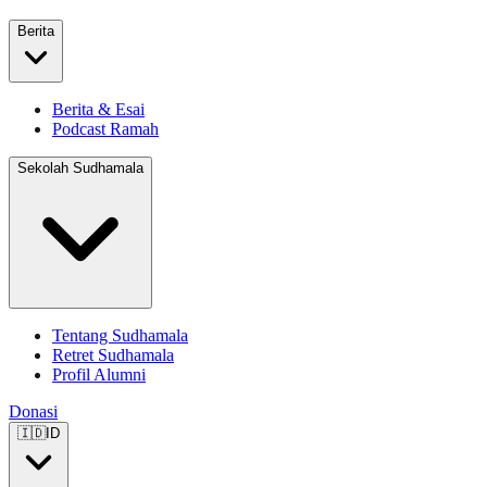
Berita
Berita & Esai
Podcast Ramah
Sekolah Sudhamala
Tentang Sudhamala
Retret Sudhamala
Profil Alumni
Donasi
🇮🇩
ID