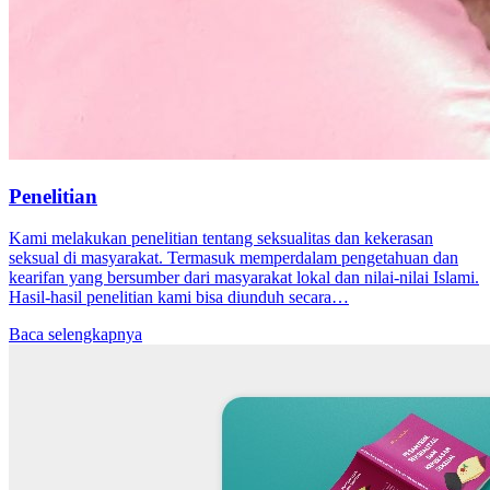
Penelitian
Kami melakukan penelitian tentang seksualitas dan kekerasan
seksual di masyarakat. Termasuk memperdalam pengetahuan dan
kearifan yang bersumber dari masyarakat lokal dan nilai-nilai Islami.
Hasil-hasil penelitian kami bisa diunduh secara…
Baca selengkapnya