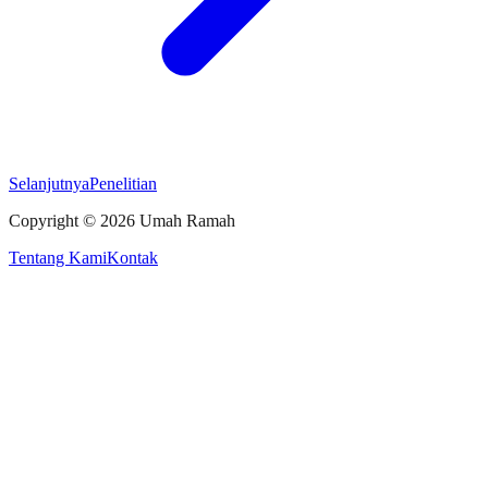
Selanjutnya
Penelitian
Copyright ©
2026
Umah Ramah
Tentang Kami
Kontak