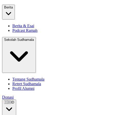
Berita
Berita & Esai
Podcast Ramah
Sekolah Sudhamala
Tentang Sudhamala
Retret Sudhamala
Profil Alumni
Donasi
🇮🇩
ID