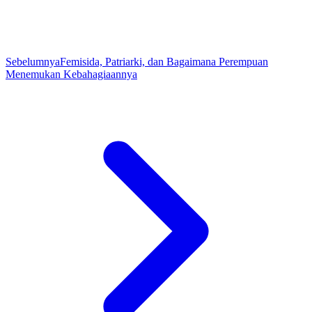
Sebelumnya
Femisida, Patriarki, dan Bagaimana Perempuan
Menemukan Kebahagiaannya