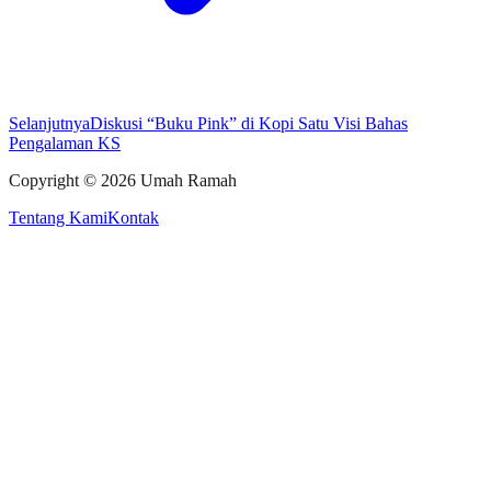
Selanjutnya
Diskusi “Buku Pink” di Kopi Satu Visi Bahas
Pengalaman KS
Copyright ©
2026
Umah Ramah
Tentang Kami
Kontak