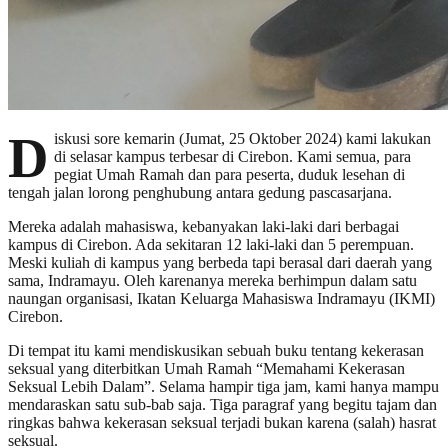
D
iskusi sore kemarin (Jumat, 25 Oktober 2024) kami lakukan
di selasar kampus terbesar di Cirebon. Kami semua, para
pegiat Umah Ramah dan para peserta, duduk lesehan di
tengah jalan lorong penghubung antara gedung pascasarjana.
Mereka adalah mahasiswa, kebanyakan laki-laki dari berbagai
kampus di Cirebon. Ada sekitaran 12 laki-laki dan 5 perempuan.
Meski kuliah di kampus yang berbeda tapi berasal dari daerah yang
sama, Indramayu. Oleh karenanya mereka berhimpun dalam satu
naungan organisasi, Ikatan Keluarga Mahasiswa Indramayu (IKMI)
Cirebon.
Di tempat itu kami mendiskusikan sebuah buku tentang kekerasan
seksual yang diterbitkan Umah Ramah “Memahami Kekerasan
Seksual Lebih Dalam”. Selama hampir tiga jam, kami hanya mampu
mendaraskan satu sub-bab saja. Tiga paragraf yang begitu tajam dan
ringkas bahwa kekerasan seksual terjadi bukan karena (salah) hasrat
seksual.