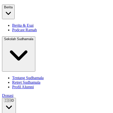
Berita
Berita & Esai
Podcast Ramah
Sekolah Sudhamala
Tentang Sudhamala
Retret Sudhamala
Profil Alumni
Donasi
🇮🇩
ID