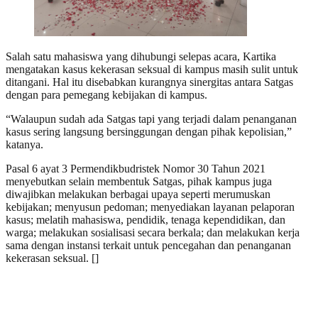
Salah satu mahasiswa yang dihubungi selepas acara, Kartika
mengatakan kasus kekerasan seksual di kampus masih sulit untuk
ditangani. Hal itu disebabkan kurangnya sinergitas antara Satgas
dengan para pemegang kebijakan di kampus.
“Walaupun sudah ada Satgas tapi yang terjadi dalam penanganan
kasus sering langsung bersinggungan dengan pihak kepolisian,”
katanya.
Pasal 6 ayat 3 Permendikbudristek Nomor 30 Tahun 2021
menyebutkan selain membentuk Satgas, pihak kampus juga
diwajibkan melakukan berbagai upaya seperti merumuskan
kebijakan; menyusun pedoman; menyediakan layanan pelaporan
kasus; melatih mahasiswa, pendidik, tenaga kependidikan, dan
warga; melakukan sosialisasi secara berkala; dan melakukan kerja
sama dengan instansi terkait untuk pencegahan dan penanganan
kekerasan seksual. []