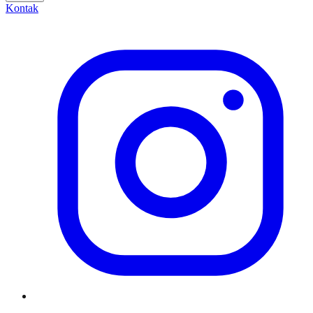
Kontak