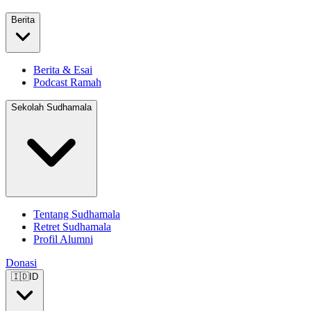
Berita
Berita & Esai
Podcast Ramah
Sekolah Sudhamala
Tentang Sudhamala
Retret Sudhamala
Profil Alumni
Donasi
🇮🇩
ID