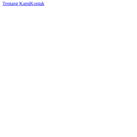
Tentang Kami
Kontak