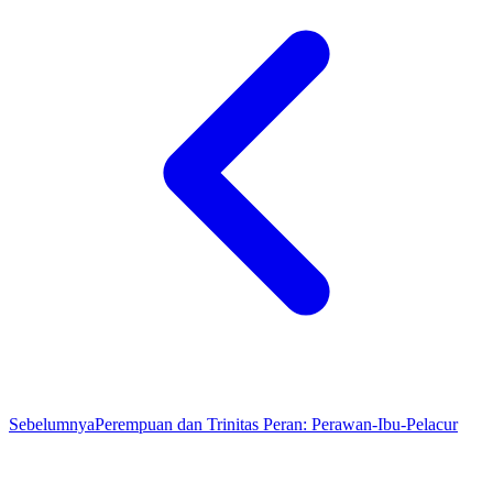
Sebelumnya
Perempuan dan Trinitas Peran: Perawan-Ibu-Pelacur