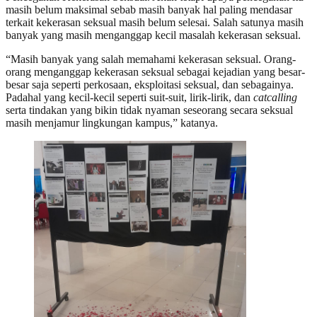
masih belum maksimal sebab masih banyak hal paling mendasar
terkait kekerasan seksual masih belum selesai. Salah satunya masih
banyak yang masih menganggap kecil masalah kekerasan seksual.
“Masih banyak yang salah memahami kekerasan seksual. Orang-
orang menganggap kekerasan seksual sebagai kejadian yang besar-
besar saja seperti perkosaan, eksploitasi seksual, dan sebagainya.
Padahal yang kecil-kecil seperti suit-suit, lirik-lirik, dan
catcalling
serta tindakan yang bikin tidak nyaman seseorang secara seksual
masih menjamur lingkungan kampus,” katanya.