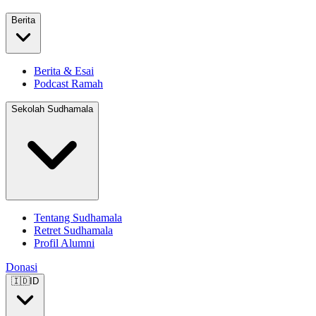
Berita
Berita & Esai
Podcast Ramah
Sekolah Sudhamala
Tentang Sudhamala
Retret Sudhamala
Profil Alumni
Donasi
🇮🇩
ID