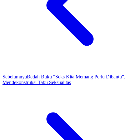
Sebelumnya
Bedah Buku “Seks Kita Memang Perlu Dibantu”,
Mendekonstruksi Tabu Seksualitas