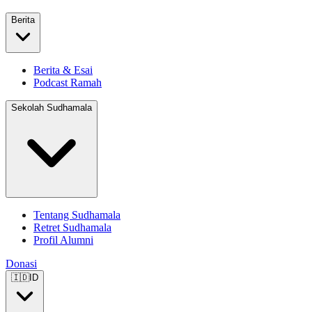
Berita
Berita & Esai
Podcast Ramah
Sekolah Sudhamala
Tentang Sudhamala
Retret Sudhamala
Profil Alumni
Donasi
🇮🇩
ID