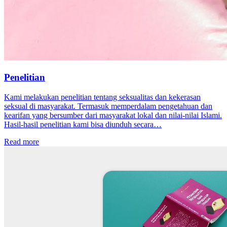
Penelitian
Kami melakukan penelitian tentang seksualitas dan kekerasan
seksual di masyarakat. Termasuk memperdalam pengetahuan dan
kearifan yang bersumber dari masyarakat lokal dan nilai-nilai Islami.
Hasil-hasil penelitian kami bisa diunduh secara…
Read more