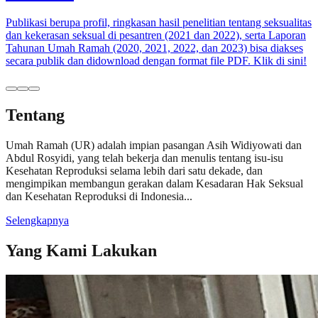
Publikasi berupa profil, ringkasan hasil penelitian tentang seksualitas
dan kekerasan seksual di pesantren (2021 dan 2022), serta Laporan
Tahunan Umah Ramah (2020, 2021, 2022, dan 2023) bisa diakses
secara publik dan didownload dengan format file PDF. Klik di sini!
Tentang
Umah Ramah (UR) adalah impian pasangan Asih Widiyowati dan
Abdul Rosyidi, yang telah bekerja dan menulis tentang isu-isu
Kesehatan Reproduksi selama lebih dari satu dekade, dan
mengimpikan membangun gerakan dalam Kesadaran Hak Seksual
dan Kesehatan Reproduksi di Indonesia...
Selengkapnya
Yang Kami Lakukan