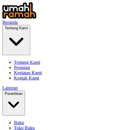
Beranda
Tentang Kami
Tentang Kami
Penggiat
Kegiatan Kami
Kontak Kami
Laporan
Penerbitan
Buku
Toko Buku