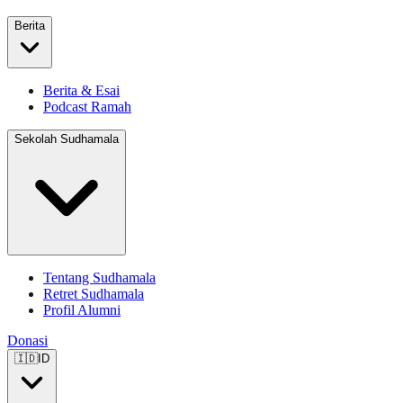
Berita
Berita & Esai
Podcast Ramah
Sekolah Sudhamala
Tentang Sudhamala
Retret Sudhamala
Profil Alumni
Donasi
🇮🇩
ID