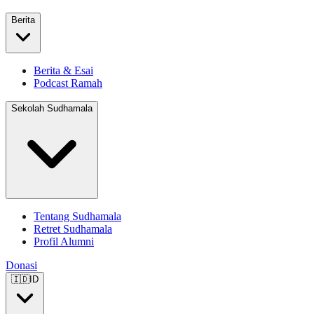
Berita
Berita & Esai
Podcast Ramah
Sekolah Sudhamala
Tentang Sudhamala
Retret Sudhamala
Profil Alumni
Donasi
🇮🇩
ID