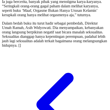
Ia juga bercerita, banyak pihak yang menstigma karya-karyanya.
“Seringkali orang-orang gagal paham dalam melihat karyanya,
seperti buku ‘Maaf, Orgasme Bukan Hanya Urusan Kelamin’
kerapkali orang hanya melihat orgasmenya aja,” tuturnya.
Dalam bedah buku itu turut hadir sebagai pembedah, Direktur
Umah Ramah, Asih Widyowati. Dia menyampaikan, kebanyakan
orang langsung berpikiran negatif saat bicara masalah seksualitas.
Seksualitas dianggap hanya kepentingan perempuan, padahal lebih
jauh lagi seksualitas adalah terkait bagaimana orang melangsungkan
hidupnya. []