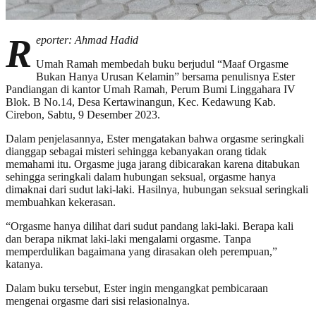
R
eporter: Ahmad Hadid
Umah Ramah membedah buku berjudul “Maaf Orgasme
Bukan Hanya Urusan Kelamin” bersama penulisnya Ester
Pandiangan di kantor Umah Ramah, Perum Bumi Linggahara IV
Blok. B No.14, Desa Kertawinangun, Kec. Kedawung Kab.
Cirebon, Sabtu, 9 Desember 2023.
Dalam penjelasannya, Ester mengatakan bahwa orgasme seringkali
dianggap sebagai misteri sehingga kebanyakan orang tidak
memahami itu. Orgasme juga jarang dibicarakan karena ditabukan
sehingga seringkali dalam hubungan seksual, orgasme hanya
dimaknai dari sudut laki-laki. Hasilnya, hubungan seksual seringkali
membuahkan kekerasan.
“Orgasme hanya dilihat dari sudut pandang laki-laki. Berapa kali
dan berapa nikmat laki-laki mengalami orgasme. Tanpa
memperdulikan bagaimana yang dirasakan oleh perempuan,”
katanya.
Dalam buku tersebut, Ester ingin mengangkat pembicaraan
mengenai orgasme dari sisi relasionalnya.