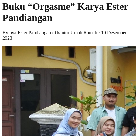
Buku “Orgasme” Karya Ester
Pandiangan
By
nya Ester Pandiangan di kantor Umah Ramah
·
19 Desember
2023