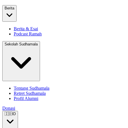
Berita
Berita & Esai
Podcast Ramah
Sekolah Sudhamala
Tentang Sudhamala
Retret Sudhamala
Profil Alumni
Donasi
🇮🇩
ID