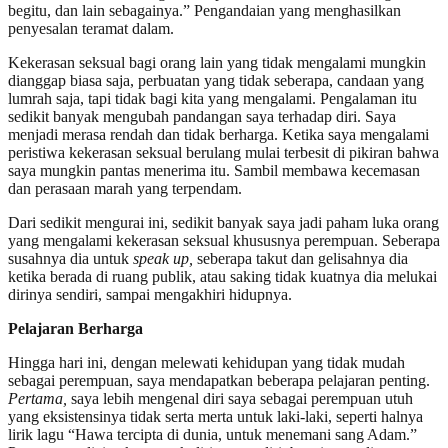
begitu, dan lain sebagainya.” Pengandaian yang menghasilkan
penyesalan teramat dalam.
Kekerasan seksual bagi orang lain yang tidak mengalami mungkin
dianggap biasa saja, perbuatan yang tidak seberapa, candaan yang
lumrah saja, tapi tidak bagi kita yang mengalami. Pengalaman itu
sedikit banyak mengubah pandangan saya terhadap diri. Saya
menjadi merasa rendah dan tidak berharga. Ketika saya mengalami
peristiwa kekerasan seksual berulang mulai terbesit di pikiran bahwa
saya mungkin pantas menerima itu. Sambil membawa kecemasan
dan perasaan marah yang terpendam.
Dari sedikit mengurai ini, sedikit banyak saya jadi paham luka orang
yang mengalami kekerasan seksual khususnya perempuan. Seberapa
susahnya dia untuk
speak up,
seberapa takut dan gelisahnya dia
ketika berada di ruang publik, atau saking tidak kuatnya dia melukai
dirinya sendiri, sampai mengakhiri hidupnya.
Pelajaran Berharga
Hingga hari ini, dengan melewati kehidupan yang tidak mudah
sebagai perempuan, saya mendapatkan beberapa pelajaran penting.
Pertama,
saya lebih mengenal diri saya sebagai perempuan utuh
yang eksistensinya tidak serta merta untuk laki-laki, seperti halnya
lirik lagu “Hawa tercipta di dunia, untuk menemani sang Adam.”