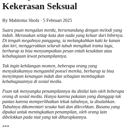
Kekerasan Seksual
By
Mahirotus Shofa
·
5 Februari 2025
Suara puan mengalun merdu, bersenandung dengan melodi yang
indah. Merasakan setiap kata dan nada yang keluar dari bibirnya.
Di tengah megahnya panggung, ia melangkahkan kaki ke kanan
dan kiri, menggerakkan seluruh tubuh mengikuti irama lagu,
berharap ia bisa menyampaikan pesan entah kesakitan atau
kebahagiaan lewat penampilannya.
Tak ingin kehilangan momen, beberapa orang yang
menyaksikannya mengambil ponsel mereka, berharap ia bisa
menyimpan kenangan indah dan sebagian membagikan
kebahagiaannya di sosial media.
Puan tak menyangka penampilannya itu dinilai lain oleh beberapa
orang di sosial media. Hanya karena pakaian yang dianggap tak
pantas karena memperlihatkan lekuk tubuhnya, ia disalahkan.
Tubuhnya dikomentari sesuka hati dan dilecehkan.
Busana yang
di
pakai untuk meningkatkan penampilan, oleh orang lain
dibelokkan pada niat yang tak diharapkannya.
***