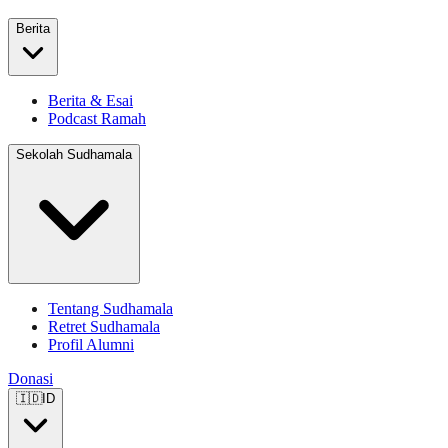
Berita
Berita & Esai
Podcast Ramah
Sekolah Sudhamala
Tentang Sudhamala
Retret Sudhamala
Profil Alumni
Donasi
🇮🇩
ID