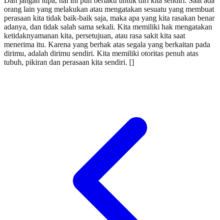
Dan jangan lupa, hal ini pun berlaku untuk diri kita sendiri. Saat ada
orang lain yang melakukan atau mengatakan sesuatu yang membuat
perasaan kita tidak baik-baik saja, maka apa yang kita rasakan benar
adanya, dan tidak salah sama sekali. Kita memiliki hak mengatakan
ketidaknyamanan kita, persetujuan, atau rasa sakit kita saat
menerima itu. Karena yang berhak atas segala yang berkaitan pada
dirimu, adalah dirimu sendiri. Kita memiliki otoritas penuh atas
tubuh, pikiran dan perasaan kita sendiri. []