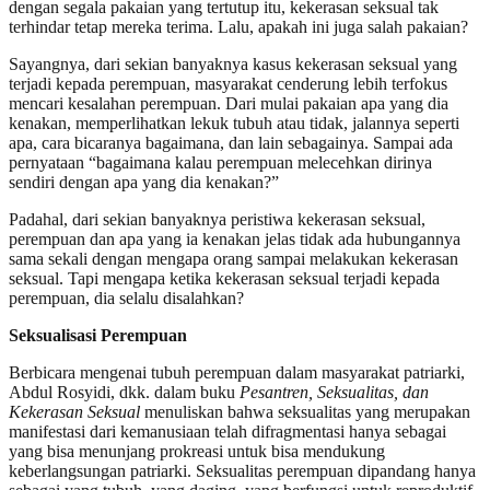
dengan segala pakaian yang tertutup itu, kekerasan seksual tak
terhindar tetap mereka terima. Lalu, apakah ini juga salah pakaian?
Sayangnya, dari sekian banyaknya kasus kekerasan seksual yang
terjadi kepada perempuan, masyarakat cenderung lebih terfokus
mencari kesalahan perempuan. Dari mulai pakaian apa yang dia
kenakan, memperlihatkan lekuk tubuh atau tidak, jalannya seperti
apa, cara bicaranya bagaimana, dan lain sebagainya. Sampai ada
pernyataan “bagaimana kalau perempuan melecehkan dirinya
sendiri dengan apa yang dia kenakan?”
Padahal, dari sekian banyaknya peristiwa kekerasan seksual,
perempuan dan apa yang ia kenakan jelas tidak ada hubungannya
sama sekali dengan mengapa orang sampai melakukan kekerasan
seksual. Tapi mengapa ketika kekerasan seksual terjadi kepada
perempuan, dia selalu disalahkan?
Seksualisasi Perempuan
Berbicara mengenai tubuh perempuan dalam masyarakat patriarki,
Abdul Rosyidi, dkk. dalam buku
Pesantren, Seksualitas, dan
Kekerasan Seksual
menuliskan bahwa seksualitas yang merupakan
manifestasi dari kemanusiaan telah difragmentasi hanya sebagai
yang bisa menunjang prokreasi untuk bisa mendukung
keberlangsungan patriarki. Seksualitas perempuan dipandang hanya