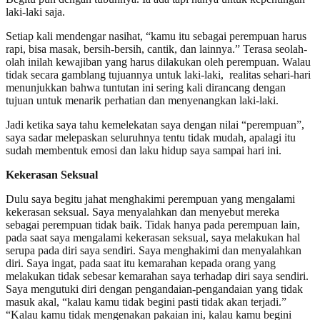
laki-laki saja.
Setiap kali mendengar nasihat, “kamu itu sebagai perempuan harus
rapi, bisa masak, bersih-bersih, cantik, dan lainnya.” Terasa seolah-
olah inilah kewajiban yang harus dilakukan oleh perempuan. Walau
tidak secara gamblang tujuannya untuk laki-laki, realitas sehari-hari
menunjukkan bahwa tuntutan ini sering kali dirancang dengan
tujuan untuk menarik perhatian dan menyenangkan laki-laki.
Jadi ketika saya tahu kemelekatan saya dengan nilai “perempuan”,
saya sadar melepaskan seluruhnya tentu tidak mudah, apalagi itu
sudah membentuk emosi dan laku hidup saya sampai hari ini.
Kekerasan Seksual
Dulu saya begitu jahat menghakimi perempuan yang mengalami
kekerasan seksual. Saya menyalahkan dan menyebut mereka
sebagai perempuan tidak baik. Tidak hanya pada perempuan lain,
pada saat saya mengalami kekerasan seksual, saya melakukan hal
serupa pada diri saya sendiri. Saya menghakimi dan menyalahkan
diri. Saya ingat, pada saat itu kemarahan kepada orang yang
melakukan tidak sebesar kemarahan saya terhadap diri saya sendiri.
Saya mengutuki diri dengan pengandaian-pengandaian yang tidak
masuk akal, “kalau kamu tidak begini pasti tidak akan terjadi.”
“Kalau kamu tidak mengenakan pakaian ini, kalau kamu begini