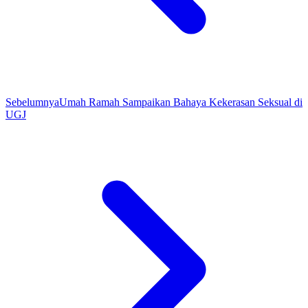
Sebelumnya
Umah Ramah Sampaikan Bahaya Kekerasan Seksual di
UGJ