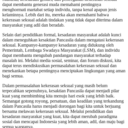
dapat membantu generasi muda memahami pentingnya
menghormati martabat setiap individu, tanpa kenal apapun jenis
kelaminnya. Lebih dari itu, mereka akan memahami bahwa
kekerasan seksual adalah tindakan yang tidak dapat diterima dalam
masyarakat yang adil dan beradab.
Selain dari pendidikan formal, kesadaran masyarakat adalah kunci
dalam meneguhkan kesaktian Pancasila dalam mengatasi kekerasan
seksual. Kampanye-kampanye kesadaran yang didukung oleh
Pemerintah, Lembaga Swadaya Masyarakat (LSM), dan individu
dapat membantu mengubah pandangan masyarakat terhadap
masalah ini. Melalui media sosial, seminar, dan forum diskusi, kita
dapat terus mendiskusikan permasalahan kekerasan seksual dan
menekankan betapa pentingnya menciptakan lingkungan yang aman
bagi semua.
Dalam permasalahan kekerasan seksual yang masih belum
terpecahkan sepenuhnya, kesaktian Pancasila dapat menjadi pilar
kuat yang membimbing kita menuju hari esok yang lebih baik.
Semangat gotong royong, persatuan, dan keadilan yang terkandung
dalam Pancasila harus menjadi dorongan bagi kita untuk berjuang
bersama melawan kekerasan seksual. Melalui pendidikan dan
kesadaran masyarakat yang kuat, kita dapat merubah paradigma
sosial dan mencapai Indonesia yang lebih aman, adil, dan maju bagi
semua warganya.