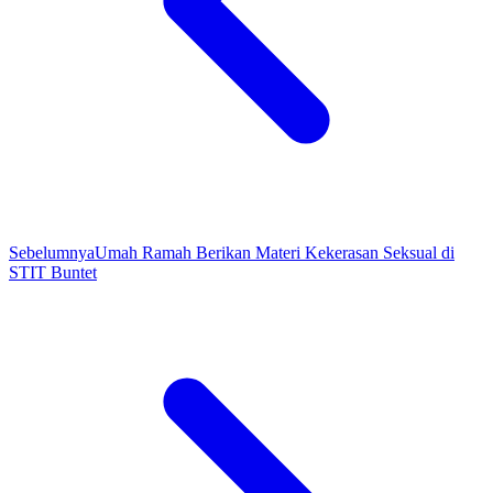
Sebelumnya
Umah Ramah Berikan Materi Kekerasan Seksual di
STIT Buntet