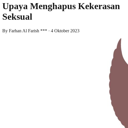
Upaya Menghapus Kekerasan
Seksual
By
Farhan Al Farish ***
·
4 Oktober 2023