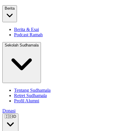
Berita
Berita & Esai
Podcast Ramah
Sekolah Sudhamala
Tentang Sudhamala
Retret Sudhamala
Profil Alumni
Donasi
🇮🇩
ID