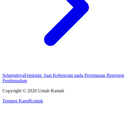
Selanjutnya
Femisida: Saat Kebencian pada Perempuan Berujung
Pembunuhan
Copyright ©
2026
Umah Ramah
Tentang Kami
Kontak