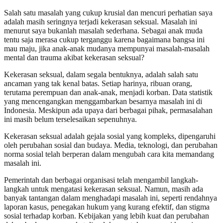
Salah satu masalah yang cukup krusial dan mencuri perhatian saya
adalah masih seringnya terjadi kekerasan seksual. Masalah ini
menurut saya bukanlah masalah sederhana. Sebagai anak muda
tentu saja merasa cukup terganggu karena bagaimana bangsa ini
mau maju, jika anak-anak mudanya mempunyai masalah-masalah
mental dan trauma akibat kekerasan seksual?
Kekerasan seksual, dalam segala bentuknya, adalah salah satu
ancaman yang tak kenal batas. Setiap harinya, ribuan orang,
terutama perempuan dan anak-anak, menjadi korban. Data statistik
yang mencengangkan menggambarkan besarnya masalah ini di
Indonesia. Meskipun ada upaya dari berbagai pihak, permasalahan
ini masih belum terselesaikan sepenuhnya.
Kekerasan seksual adalah gejala sosial yang kompleks, dipengaruhi
oleh perubahan sosial dan budaya. Media, teknologi, dan perubahan
norma sosial telah berperan dalam mengubah cara kita memandang
masalah ini.
Pemerintah dan berbagai organisasi telah mengambil langkah-
langkah untuk mengatasi kekerasan seksual. Namun, masih ada
banyak tantangan dalam menghadapi masalah ini, seperti rendahnya
laporan kasus, penegakan hukum yang kurang efektif, dan stigma
sosial terhadap korban. Kebijakan yang lebih kuat dan perubahan