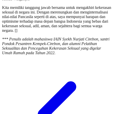
Kita memiliki tanggung jawab bersama untuk mengakhiri kekerasan
seksual di negara ini. Dengan merenungkan dan menginternalisasi
nilai-nilai Pancasila seperti di atas, saya mempunyai harapan dan
optimisme terhadap masa depan bangsa Indonesia yang bebas dari
kekerasan seksual, adil, aman, dan sejahtera bagi semua warga
negara. []
*** Penulis adalah mahasiswa IAIN Syekh Nurjati Cirebon, santri
Pondok Pesantren Kempek-Cirebon, dan alumni Pelatihan
Seksualitas dan Pencegahan Kekerasan Seksual yang digelar
Umah Ramah pada Tahun 2022.